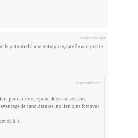
20 novembre 2014
r le potentiel d’une entreprise, qu’elle soit petite
20 novembre 2014
tion, pour une entreprise dans son secteur.
 davantage de candidatures, un lien plus fort avec
st déjà !).