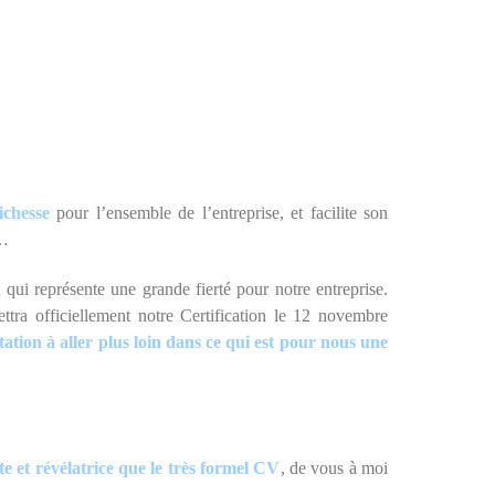
ichesse
pour l’ensemble de l’entreprise, et facilite son
s…
 qui représente une grande fierté pour notre entreprise.
tra officiellement notre Certification le 12 novembre
tation à aller plus loin dans ce qui est pour nous une
e et révélatrice que le très formel CV
, de vous à moi