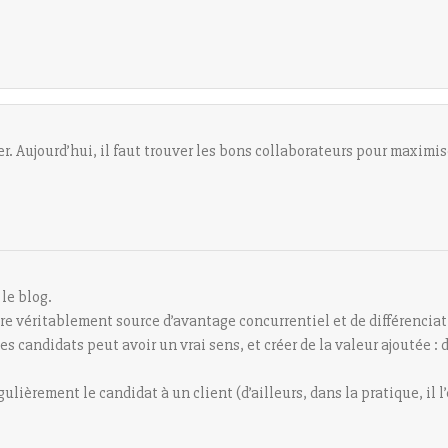
. Aujourd’hui, il faut trouver les bons collaborateurs pour maximise
 le blog.
être véritablement source d’avantage concurrentiel et de différencia
es candidats peut avoir un vrai sens, et créer de la valeur ajoutée :
lièrement le candidat à un client (d’ailleurs, dans la pratique, il l’e