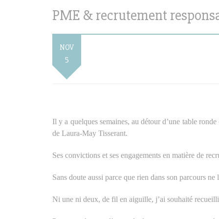
PME & recrutement respons
NOV
5
Il y a quelques semaines, au détour d’une table ronde c
de Laura-May Tisserant.
Ses convictions et ses engagements en matière de recr
Sans doute aussi parce que rien dans son parcours ne la
Ni une ni deux, de fil en aiguille, j’ai souhaité recuei