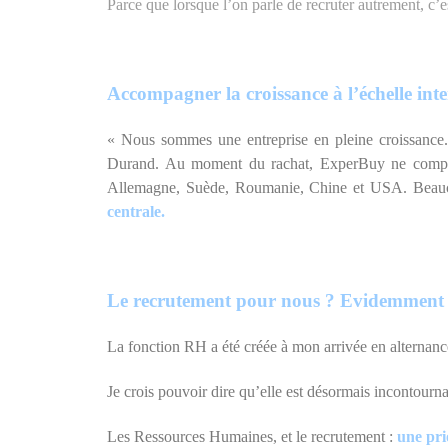
Parce que lorsque l’on parle de recruter autrement, c’es
A
ccompagner la croissance à l’échelle in
« Nous sommes une entreprise en pleine croissance
Durand. Au moment du rachat, ExperBuy ne comptait
Allemagne, Suède, Roumanie, Chine et USA. Beaucou
centrale.
Le recrutement pour nous ? Evidemment s
La fonction RH a été créée à mon arrivée en alternance
Je crois pouvoir dire qu’elle est désormais incontourn
Les Ressources Humaines, et le recrutement :
une pri