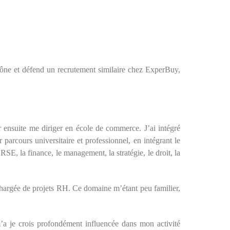
rône et défend un recrutement similaire chez ExperBuy,
 ensuite me diriger en école de commerce. J’ai intégré
 parcours universitaire et professionnel, en intégrant le
SE, la finance, le management, la stratégie, le droit, la
chargée de projets RH. Ce domaine m’étant peu familier,
’a je crois profondément influencée dans mon activité