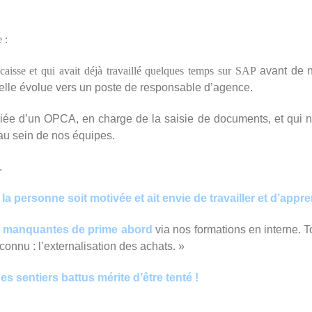
 :
e caisse et qui avait déjà travaillé quelques temps sur SAP
avant de 
qu’elle évolue vers un poste de responsable d’agence.
ée d’un OPCA, en charge de la saisie de documents, et qui no
 au sein de nos équipes.
.
 la personne soit motivée et ait envie de travailler et d’appr
s manquantes de prime abord
via nos formations en interne. T
connu : l’externalisation des achats. »
es sentiers battus mérite d’être tenté !