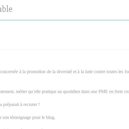
able
oncernée à la promotion de la diversité et à la lutte contre toutes les f
utement, métier qu’elle pratique au quotidien dans une PME en forte cr
 préparait à recruter !
llir son témoignage pour le blog.