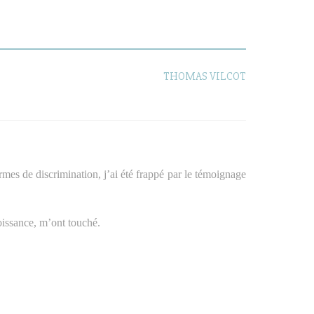
THOMAS VILCOT
ormes de discrimination, j’ai été frappé par le témoignage
oissance, m’ont touché.