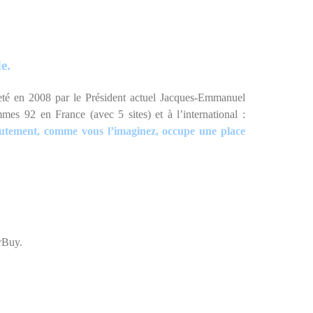
e.
eté en 2008 par le Président actuel Jacques-Emmanuel
s 92 en France (avec 5 sites) et à l’international :
utement, comme vous l’imaginez, occupe une place
erBuy.