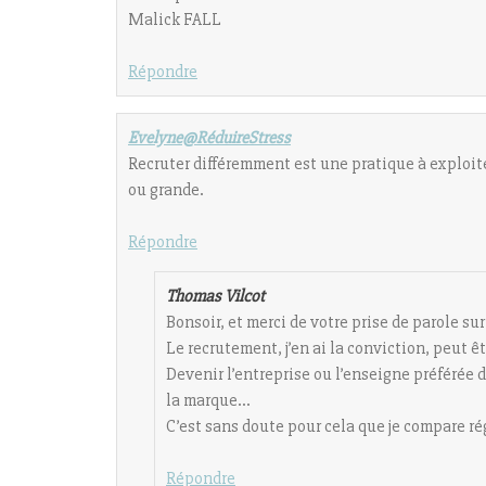
Malick FALL
Répondre
Evelyne@RéduireStress
Recruter différemment est une pratique à exploiter
ou grande.
Répondre
Thomas Vilcot
Bonsoir, et merci de votre prise de parole sur
Le recrutement, j’en ai la conviction, peut 
Devenir l’entreprise ou l’enseigne préférée d
la marque…
C’est sans doute pour cela que je compare régu
Répondre