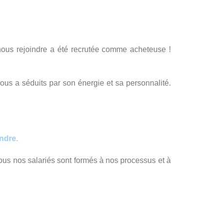
nous rejoindre a été recrutée comme acheteuse !
us a séduits par son énergie et sa personnalité.
endre.
ous nos salariés sont formés à nos processus et à