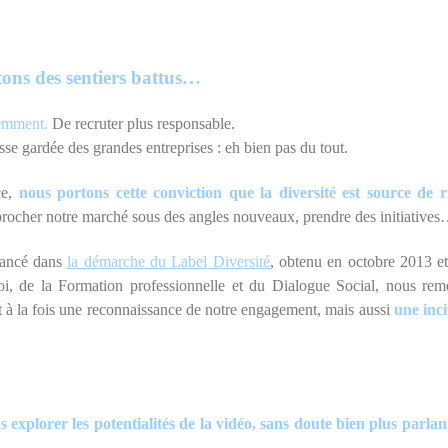
ons des sentiers battus…
remment.
De recruter plus responsable.
asse gardée des grandes entreprises : eh bien pas du tout.
ce,
nous portons cette conviction que la diversité est source de r
procher notre marché sous des angles nouveaux, prendre des initiative
 lancé dans
la démarche du Label Diversité
, obtenu en octobre 2013 et
, de la Formation professionnelle et du Dialogue Social, nous remet
 à la fois une reconnaissance de notre engagement, mais aussi
une inci
explorer les potentialités de la vidéo, sans doute bien plus parlant