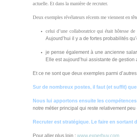
actuelle. Et dans la manière de recruter.
Deux exemples révélateurs récents me viennent en tête
celui d’une collaboratrice qui était hôtesse d
Aujourd’hui il y a de fortes probabilités 
je pense également à une ancienne salari
Elle est aujourd’hui assistante de gestion
Et ce ne sont que deux exemples parmi d’autres
Sur de nombreux postes, il faut (et suffit) que
Nous lui apportons ensuite les compétence
notre métier principal qui reste relativement peu 
Recruter est stratégique. Le faire en sortant d
Pour aller plus loin :
www.experbuy.com