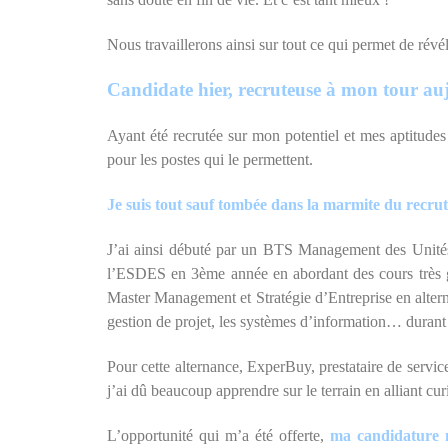
Nous travaillerons ainsi sur tout ce qui permet de révél
Candidate hier, recruteuse à mon tour au
Ayant été recrutée sur mon potentiel et mes aptitude
pour les postes qui le permettent.
Je suis tout sauf tombée dans la marmite du recrute
J’ai ainsi débuté par un BTS Management des Unités 
l’ESDES en 3ème année en abordant des cours très génér
Master Management et Stratégie d’Entreprise en alternan
gestion de projet, les systèmes d’information… duran
Pour cette alternance, ExperBuy, prestataire de serv
j’ai dû beaucoup apprendre sur le terrain en alliant curi
L’opportunité qui m’a été offerte,
ma candidature n