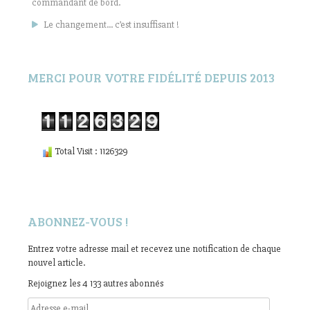
commandant de bord.
Le changement… c’est insuffisant !
MERCI POUR VOTRE FIDÉLITÉ DEPUIS 2013
Total Visit : 1126329
ABONNEZ-VOUS !
Entrez votre adresse mail et recevez une notification de chaque
nouvel article.
Rejoignez les 4 133 autres abonnés
Adresse