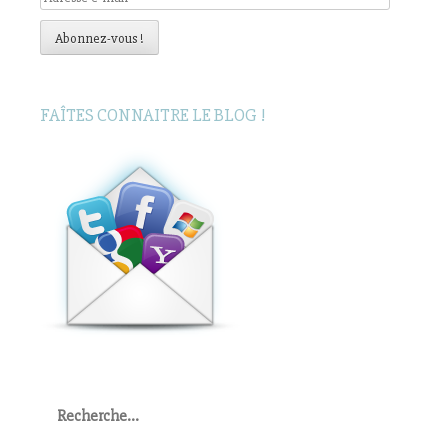
e-
mail
Abonnez-vous !
FAÎTES CONNAITRE LE BLOG !
Rechercher
: