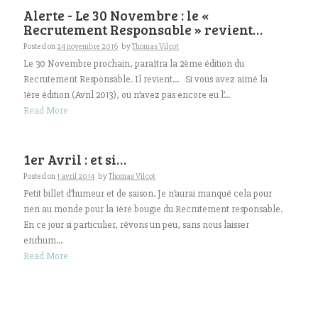
Alerte - Le 30 Novembre : le «
Recrutement Responsable » revient…
Posted on
24 novembre 2016
by
Thomas Vilcot
Le 30 Novembre prochain, paraîtra la 2ème édition du
Recrutement Responsable. Il revient… Si vous avez aimé la
1ère édition (Avril 2013), ou n’avez pas encore eu l’...
Read More
1er Avril : et si…
Posted on
1 avril 2014
by
Thomas Vilcot
Petit billet d’humeur et de saison. Je n’aurai manqué cela pour
rien au monde pour la 1ère bougie du Recrutement responsable.
En ce jour si particulier, rêvons un peu, sans nous laisser
enrhum...
Read More