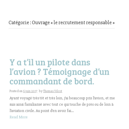
Catégorie : Ouvrage « le recrutement responsable »
Y a t’il un pilote dans
l’avion ? Témoignage d’un
commandant de bord.
Posted on
6 juin 2017
by
Thomas Vilcot
Ayant voyagé très tôt et très loin, j’ai beaucoup pris l’avion, et me
suis ainsi familiarisé avec tout ce qui touche de près ou de loin à
l’aviation civile. Au point d’en avoir fai...
Read More