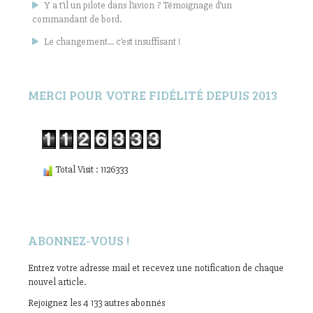
Y a t’il un pilote dans l’avion ? Témoignage d’un
commandant de bord.
Le changement… c’est insuffisant !
MERCI POUR VOTRE FIDÉLITÉ DEPUIS 2013
Total Visit : 1126333
ABONNEZ-VOUS !
Entrez votre adresse mail et recevez une notification de chaque
nouvel article.
Rejoignez les 4 133 autres abonnés