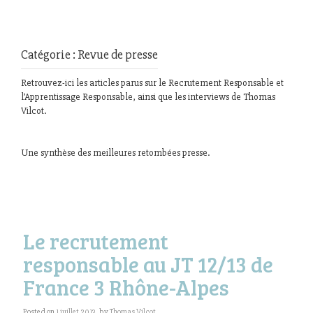
Catégorie : Revue de presse
Retrouvez-ici les articles parus sur le Recrutement Responsable et
l’Apprentissage Responsable, ainsi que les interviews de Thomas
Vilcot.
Une synthèse des meilleures retombées presse.
Le recrutement
responsable au JT 12/13 de
France 3 Rhône-Alpes
Posted on
1 juillet 2013
by
Thomas Vilcot