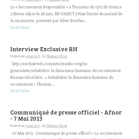
Le « Recrutement Responsable » à l’honneur du 12/13 de France
3 Rhône-Alpes le 28 juin, EN DIRECT J’étais l’invité du journal de
la mi-journée, présenté par Silvie Boschie...
Read More
Interview Exclusive RH
Posted on
9 mai 2013
by
Thomas Vilcot
http://exclusiverh.com/articles/site-emploi-
generaliste/rehabiliter-la-dimension-humaine-du-recrutement-
thomas-vilcot.htm « Réhabiliter la dimension humaine du
recrutement » Thomas ...
Read More
Communiqué de presse officiel - Afnor
- 7 Mai 2013
Posted on
9 mai 2013
by
Thomas Vilcot
07 Mai 2013 - Communiqué de presse officiel « Le recrutement