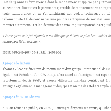
Fort de 15 années d’expérience dans le recrutement et appuyé par 9 témoi
sélectionnés, l’auteur est le premier responsable de recrutement en entreprise
toute transparence et en s’affranchissant des codes, techniques et st
tellement vite ! Il devient nécessaire pour les entreprises de revisiter leurs
recruter autrement. Et si l’on dessinait des contours plus responsables et plu
« Parce qu’un soir j’ai répondu à ma fille que je faisais le plus beau métier d
rendre possible… recruter ».
ISBN: 978-2-12-465409-3 ; Réf. : 3465409
A propos de l’auteur
Thomas Vilcot est directeur de recrutement d’un groupe international de 80 
également Président d’un CFA interprofessionnel de l’enseignement supérieu
recrutement depuis 1998, et exerce différents mandats contribuant à ra
enseigne également le management d’équipes et anime des ateliers emploi au
A propos d’AFNOR Editions
AFNOR Editions a publié, en 2012, 50 ouvrages d’experts reconnus, qui abor