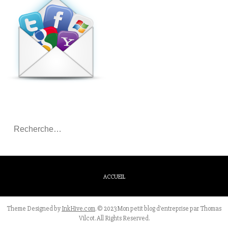
Rechercher
:
ACCUEIL
Theme Designed by
InkHive.com
.
© 2023 Mon petit blog d'entreprise par Thomas
Vilcot. All Rights Reserved.