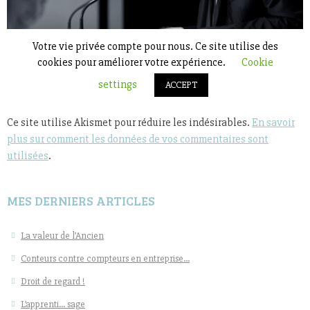
Ce site utilise Akismet pour réduire les indésirables.
En savoir
plus sur comment les données de vos commentaires sont
utilisées
.
MES DERNIERS ARTICLES
La valeur de l’Ancien
Conteurs contre compteurs en entreprise…
Droit de regard !
L’apprenti… sage