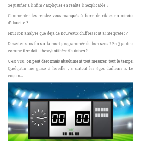
Se justifier à l’infini ? Expliquer en réalité l’inexplicable ?
Commenter les rendez-vous manqués à force de cibles en miroirs
d’alouette ?
Finir son analyse que déjà de nouveaux chiffres sont à interpréter ?
Disserter sans fin sur la mort programmée du bon sens ? En 3 parties
comme il se doit ; thèse/antithèse/foutaises ?
C’est vrai,
on peut désormais absolument tout mesurer, tout le temps.
Quelqu’un me glisse à l’oreille ; « surtout les égos d’ailleurs ». Le
coquin…