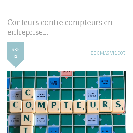
Conteurs contre compteurs en
entreprise…
SEP
THOMAS VILCOT
12