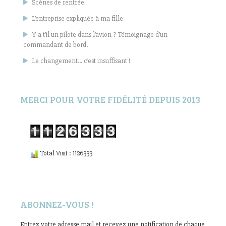
Scènes de rentrée
L’entreprise expliquée à ma fille
Y a t’il un pilote dans l’avion ? Témoignage d’un
commandant de bord.
Le changement… c’est insuffisant !
MERCI POUR VOTRE FIDÉLITÉ DEPUIS 2013
Total Visit : 1126333
ABONNEZ-VOUS !
Entrez votre adresse mail et recevez une notification de chaque