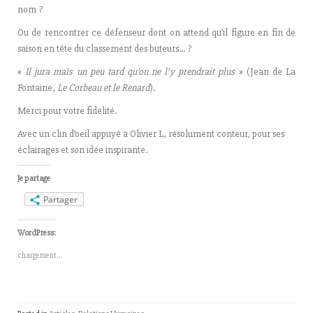
nom ?
Ou de rencontrer ce défenseur dont on attend qu’il figure en fin de
saison en tête du classement des buteurs… ?
«
Il jura mais un peu tard qu’on ne l’y prendrait plus
» (Jean de La
Fontaine,
Le Corbeau et le Renard
).
Merci pour votre fidélité.
Avec un clin d’oeil appuyé à Olivier L, résolument conteur, pour ses
éclairages et son idée inspirante.
Je partage
Partager
WordPress:
chargement…