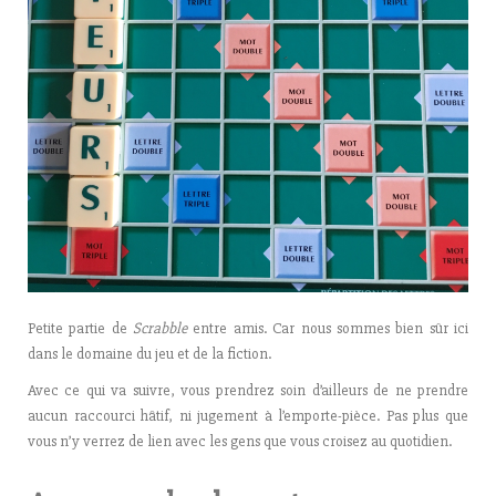
Petite partie de
Scrabble
entre amis. Car nous sommes bien sûr ici
dans le domaine du jeu et de la fiction.
Avec ce qui va suivre, vous prendrez soin d’ailleurs de ne prendre
aucun raccourci hâtif, ni jugement à l’emporte-pièce. Pas plus que
vous n’y verrez de lien avec les gens que vous croisez au quotidien.