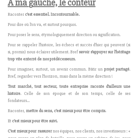
A ma
g
auche, le conteur
Raconter
c’est essentiel. Incontournable.
Pour dire où l’on va, et surtout pourquoi.
Pour poser le sens, étymologiquement direction ou signification.
Pour se rappeler l’histoire, les échecs et succès d’hier qui peuvent (si
si, promis) nous éclairer utilement. Bref
savoir s’appuyer sur l’héritage
trop vite enterré de nos prédécesseurs.
Pour imaginer, surtout, un avenir commun. Bâtir un
projet partagé
.
Bref, regarder vers l’horizon, mais dans la même direction !
Tout marché, tout secteur, toute entreprise raconte d’ailleurs une
histoire
. Celle de son époque et de son temps, celle de ses
fondateurs…
Raconter,
mettre du sens, c’est mieux pour être compris.
Et
c’est mieux pour être suivi.
C’est mieux pour rassurer
nos équipes, nos clients, nos investisseurs : «