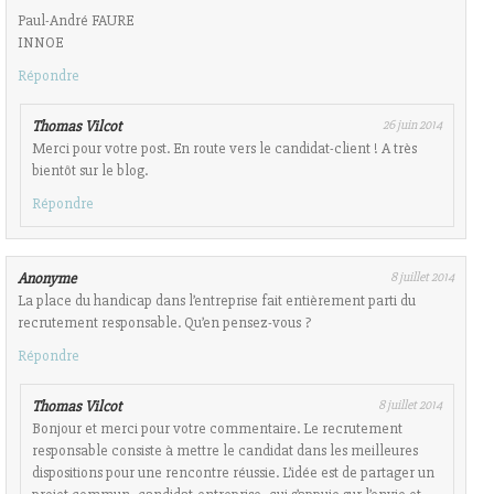
Paul-André FAURE
INNOE
Répondre
Thomas Vilcot
26 juin 2014
Merci pour votre post. En route vers le candidat-client ! A très
bientôt sur le blog.
Répondre
Anonyme
8 juillet 2014
La place du handicap dans l’entreprise fait entièrement parti du
recrutement responsable. Qu’en pensez-vous ?
Répondre
Thomas Vilcot
8 juillet 2014
Bonjour et merci pour votre commentaire. Le recrutement
responsable consiste à mettre le candidat dans les meilleures
dispositions pour une rencontre réussie. L’idée est de partager un