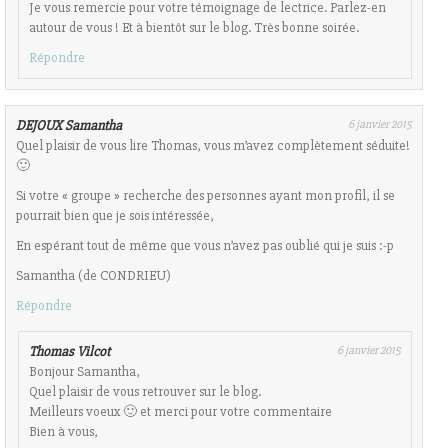
Je vous remercie pour votre témoignage de lectrice. Parlez-en
autour de vous ! Et à bientôt sur le blog. Très bonne soirée.
Répondre
DEJOUX Samantha
6 janvier 2015
Quel plaisir de vous lire Thomas, vous m’avez complètement séduite!
🙂
Si votre « groupe » recherche des personnes ayant mon profil, il se
pourrait bien que je sois intéressée,
En espérant tout de même que vous n’avez pas oublié qui je suis :-p
Samantha (de CONDRIEU)
Répondre
Thomas Vilcot
6 janvier 2015
Bonjour Samantha,
Quel plaisir de vous retrouver sur le blog.
Meilleurs voeux 🙂 et merci pour votre commentaire
Bien à vous,