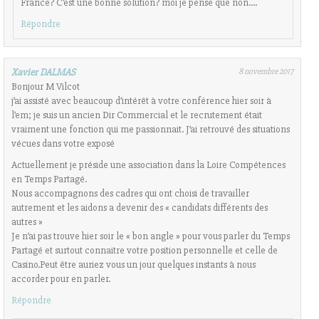
France? C’est une bonne solution? moi je pense que non….
Répondre
Xavier DALMAS
8 novembre 2017
Bonjour M Vilcot
j’ai assisté avec beaucoup d’intérêt à votre conférence hier soir à
l’em; je suis un ancien Dir Commercial et le recrutement était
vraiment une fonction qui me passionnait. J’ai retrouvé des situations
vécues dans votre exposé
Actuellement je préside une association dans la Loire Compétences
en Temps Partagé.
Nous accompagnons des cadres qui ont choisi de travailler
autrement et les aidons a devenir des « candidats différents des
autres »
Je n’ai pas trouve hier soir le « bon angle » pour vous parler du Temps
Partagé et surtout connaitre votre position personnelle et celle de
Casino.Peut être auriez vous un jour quelques instants à nous
accorder pour en parler.
Répondre