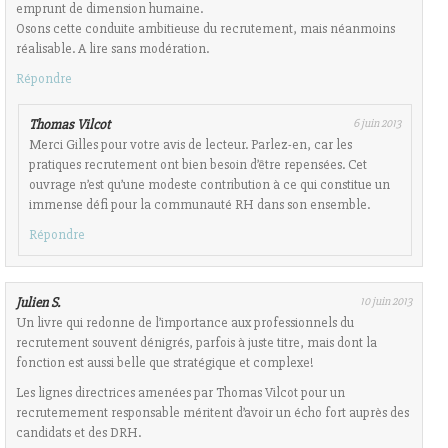
emprunt de dimension humaine.
Osons cette conduite ambitieuse du recrutement, mais néanmoins
réalisable. A lire sans modération.
Répondre
Thomas Vilcot
6 juin 2013
Merci Gilles pour votre avis de lecteur. Parlez-en, car les
pratiques recrutement ont bien besoin d’être repensées. Cet
ouvrage n’est qu’une modeste contribution à ce qui constitue un
immense défi pour la communauté RH dans son ensemble.
Répondre
Julien S.
10 juin 2013
Un livre qui redonne de l’importance aux professionnels du
recrutement souvent dénigrés, parfois à juste titre, mais dont la
fonction est aussi belle que stratégique et complexe!
Les lignes directrices amenées par Thomas Vilcot pour un
recrutemement responsable méritent d’avoir un écho fort auprès des
candidats et des DRH.