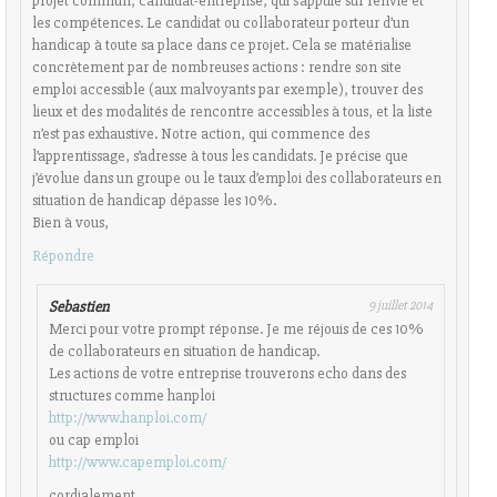
projet commun, candidat-entreprise, qui s’appuie sur l’envie et
les compétences. Le candidat ou collaborateur porteur d’un
handicap à toute sa place dans ce projet. Cela se matérialise
concrètement par de nombreuses actions : rendre son site
emploi accessible (aux malvoyants par exemple), trouver des
lieux et des modalités de rencontre accessibles à tous, et la liste
n’est pas exhaustive. Notre action, qui commence des
l’apprentissage, s’adresse à tous les candidats. Je précise que
j’évolue dans un groupe ou le taux d’emploi des collaborateurs en
situation de handicap dépasse les 10%.
Bien à vous,
Répondre
Sebastien
9 juillet 2014
Merci pour votre prompt réponse. Je me réjouis de ces 10%
de collaborateurs en situation de handicap.
Les actions de votre entreprise trouverons echo dans des
structures comme hanploi
http://www.hanploi.com/
ou cap emploi
http://www.capemploi.com/
cordialement