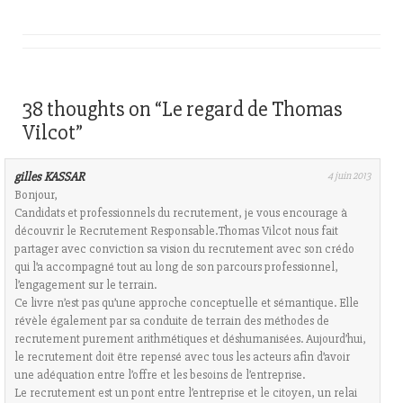
38 thoughts on “
Le regard de Thomas
Vilcot
”
gilles KASSAR
4 juin 2013
Bonjour,
Candidats et professionnels du recrutement, je vous encourage à
découvrir le Recrutement Responsable.Thomas Vilcot nous fait
partager avec conviction sa vision du recrutement avec son crédo
qui l’a accompagné tout au long de son parcours professionnel,
l’engagement sur le terrain.
Ce livre n’est pas qu’une approche conceptuelle et sémantique. Elle
révèle également par sa conduite de terrain des méthodes de
recrutement purement arithmétiques et déshumanisées. Aujourd’hui,
le recrutement doit être repensé avec tous les acteurs afin d’avoir
une adéquation entre l’offre et les besoins de l’entreprise.
Le recrutement est un pont entre l’entreprise et le citoyen, un relai