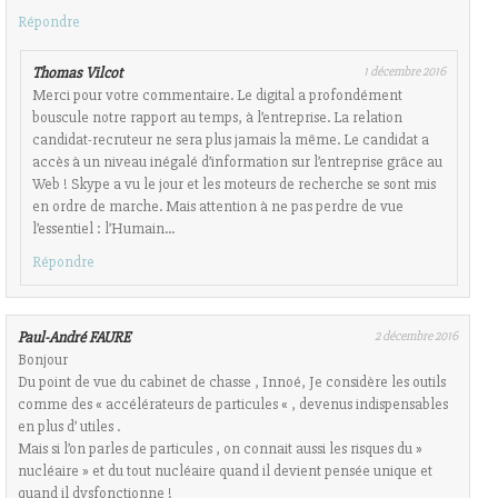
Répondre
Thomas Vilcot
1 décembre 2016
Merci pour votre commentaire. Le digital a profondément
bouscule notre rapport au temps, à l’entreprise. La relation
candidat-recruteur ne sera plus jamais la même. Le candidat a
accès à un niveau inégalé d’information sur l’entreprise grâce au
Web ! Skype a vu le jour et les moteurs de recherche se sont mis
en ordre de marche. Mais attention à ne pas perdre de vue
l’essentiel : l’Humain…
Répondre
Paul-André FAURE
2 décembre 2016
Bonjour
Du point de vue du cabinet de chasse , Innoé, Je considère les outils
comme des « accélérateurs de particules « , devenus indispensables
en plus d’ utiles .
Mais si l’on parles de particules , on connait aussi les risques du »
nucléaire » et du tout nucléaire quand il devient pensée unique et
quand il dysfonctionne !