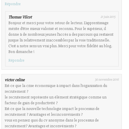
Répondre
Thomas Vilcot
21 juin 2015
Bonjour et merci pour votre retour de lecteur. L’apprentissage
mérite d’être mieux valorisé et reconnu. Pour le supérieur, il
donne à de nombreux jeunes l’accès a des parcours qui restaient
jusque là relativement inaccessibles par la voie traditionnelle.
C’est a notre sens un vrai plus. Merci pour votre fidélité au blog.
Bon dimanche !
Répondre
victor celine
30 novembre 2016
Est-ce que la crise économique à impact dans l’organisation du
recrutement ?
le recrutement représente un élément stratégique comme un
facteur de gain de productivité ?
Est-ce que la nouvelle technologie impact le processus de
recrutement ? Avantages et les inconvénients ?
vous en pensez quoi du cv anonyme dans le processus de
recrutement? Avantages et inconvénients ?