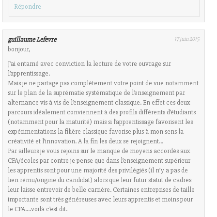
Répondre
guillaume Lefevre
17 juin 2015
bonjour,
J’ai entamé avec conviction la lecture de votre ouvrage sur
l’apprentissage.
Mais je ne partage pas complètement votre point de vue notamment
sur le plan de la suprématie systématique de l’enseignement par
alternance vis à vis de l’enseignement classique. En effet ces deux
parcours idéalement conviennent à des profils différents d’étudiants
(notamment pour la maturité) mais si l’apprentissage favorisent les
expérimentations la filière classique favorise plus à mon sens la
créativité et l’innovation. A la fin les deux se rejoignent…
Par ailleurs je vous rejoins sur le manque de moyens accordés aux
CFA/écoles par contre je pense que dans l’enseignement supérieur
les apprentis sont pour une majorité des privilégiés (il n’y a pas de
lien rému/origine du candidat) alors que leur futur statut de cadres
leur laisse entrevoir de belle carrière. Certaines entreprises de taille
importante sont très généreuses avec leurs apprentis et moins pour
le CFA….voilà c’est dit.