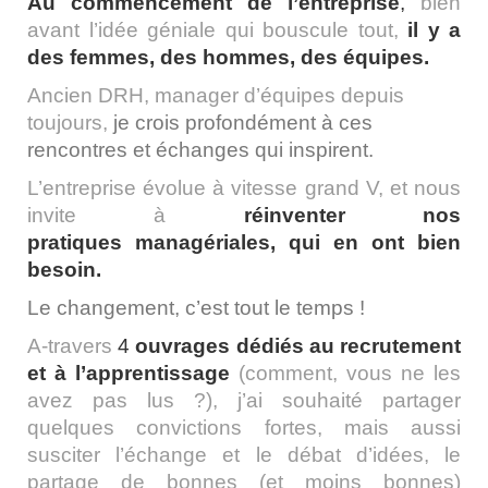
Au commencement de l’entreprise
,
bien
avant l’idée géniale qui bouscule tout,
il
y a
des femmes, des hommes, des équipes.
Ancien DRH, manager d’équipes depuis
toujours,
je crois profondément à ces
rencontres et échanges qui inspirent.
L’entreprise évolue à vitesse grand V, et nous
invite à
réinventer nos
pratiques
managériales, qui en ont bien
besoin.
Le changement, c’est tout le temps !
A-travers
4
ouvrages dédiés au recrutement
et à l’apprentissage
(comment, vous ne les
avez pas lus ?), j’ai souhaité partager
quelques convictions fortes, mais aussi
susciter l’échange et le débat d’idées, le
partage de bonnes (et moins bonnes)