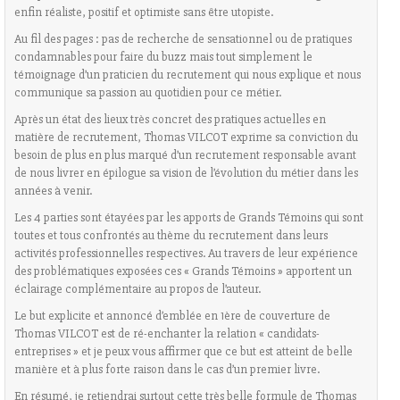
enfin réaliste, positif et optimiste sans être utopiste.
Au fil des pages : pas de recherche de sensationnel ou de pratiques
condamnables pour faire du buzz mais tout simplement le
témoignage d’un praticien du recrutement qui nous explique et nous
communique sa passion au quotidien pour ce métier.
Après un état des lieux très concret des pratiques actuelles en
matière de recrutement, Thomas VILCOT exprime sa conviction du
besoin de plus en plus marqué d’un recrutement responsable avant
de nous livrer en épilogue sa vision de l’évolution du métier dans les
années à venir.
Les 4 parties sont étayées par les apports de Grands Témoins qui sont
toutes et tous confrontés au thème du recrutement dans leurs
activités professionnelles respectives. Au travers de leur expérience
des problématiques exposées ces « Grands Témoins » apportent un
éclairage complémentaire au propos de l’auteur.
Le but explicite et annoncé d’emblée en 1ère de couverture de
Thomas VILCOT est de ré-enchanter la relation « candidats-
entreprises » et je peux vous affirmer que ce but est atteint de belle
manière et à plus forte raison dans le cas d’un premier livre.
En résumé, je retiendrai surtout cette très belle formule de Thomas