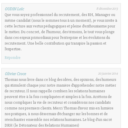
OUDIN Loïc
8 décembre 2013
Que vous soyez professionnel du recrutement, des RH, Manager ou
même candidat (nous le sommes tous à un moment), je vous invite à
cette lecture aux vertus pédagogiques et pleine d’enthousiasme pour
le métier. Du concret, de l’humour, des témoins, le tout vous plonge
dans ces enjeux primordiaux pour l’entreprise et les évolutions du
recrutement. Une belle contribution qui transpire la passion et
l’expertise.
Répondre
Olivier Croce
20 janvier 2014
Thomas nous livre dans ce blog des idées, des opinions, des humeurs
qui stimulent chaque jour notre manière d’appréhender notre métier
de recruteur. Il nous rappelle combien les relations humaines
peuvent être à la fois compliquées et simples à la fois. Arrêtons de
nous compliquer la vie de recruteur et considérons nos candidats
comme nos premiers clients. Merci Thomas d’avoir mis en lumière
nos pratiques, à nous désormais d’échanger sur les bonnes et de
réenchanter ensemble nos relations humaines. Le blog d’un sacré
DRH (le Détonateur des Relations Humaines)