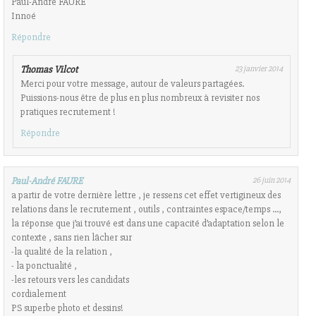
Paul-André FAURE
Innoé
Répondre
Thomas Vilcot
23 janvier 2014
Merci pour votre message, autour de valeurs partagées.
Puissions-nous être de plus en plus nombreux à revisiter nos
pratiques recrutement !
Répondre
Paul-André FAURE
26 juin 2014
a partir de votre dernière lettre , je ressens cet effet vertigineux des
relations dans le recrutement , outils , contraintes espace/temps …,
la réponse que j’ai trouvé est dans une capacité d’adaptation selon le
contexte , sans rien lâcher sur
-la qualité de la relation ,
- la ponctualité ,
-les retours vers les candidats
cordialement
PS superbe photo et dessins!