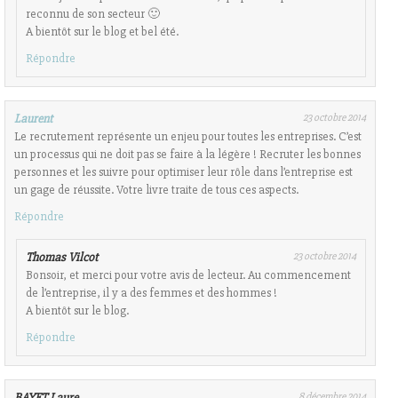
reconnu de son secteur 🙂
A bientôt sur le blog et bel été.
Répondre
Laurent
23 octobre 2014
Le recrutement représente un enjeu pour toutes les entreprises. C’est
un processus qui ne doit pas se faire à la légère ! Recruter les bonnes
personnes et les suivre pour optimiser leur rôle dans l’entreprise est
un gage de réussite. Votre livre traite de tous ces aspects.
Répondre
Thomas Vilcot
23 octobre 2014
Bonsoir, et merci pour votre avis de lecteur. Au commencement
de l’entreprise, il y a des femmes et des hommes !
A bientôt sur le blog.
Répondre
BAYET Laure
8 décembre 2014