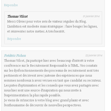
Répondre
Thomas Vilcot
21 janvier 2014
Merci Olivier pour votre avis de visiteur régulier du Blog.
L’ambition est modeste mais stratégique : faire bouger les lignes,
et réinventer notre métier. A très bientôt.
Répondre
Frédéric Pichon
23 janvier 2014
Thomas Vilcot, j’ai participé hier avec beaucoup d’intérêt à votre
conférence sur le Recrutement Responsable à l’EML. Vos constats
sur les dysfonctionnements des processus de recrutement sont très
pertinents et décrivent avec justesse des expériences que nous
sommes nombreux à avoir vécues en tant que candidat ou recruteur.
Les pistes d’optimisation et les conseils que vous avez partagés avec
nous hier sont une source d’inspiration qui nous invite à
l’expérimentation la plus rapide possible.
Je viens de m’inscrire à votre blog avec grand plaisir et avec
l’enthousiasme de découvrir de nouvelles perspectives.