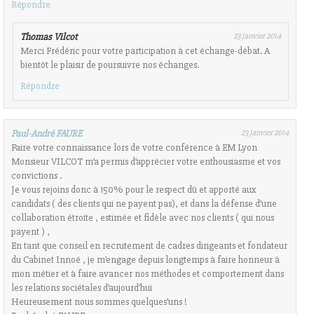
Répondre
Thomas Vilcot
23 janvier 2014
Merci Frédéric pour votre participation à cet échange-débat. A
bientôt le plaisir de poursuivre nos échanges.
Répondre
Paul-André FAURE
23 janvier 2014
Faire votre connaissance lors de votre conférence à EM Lyon
Monsieur VILCOT m’a permis d’apprécier votre enthousiasme et vos
convictions .
Je vous rejoins donc à 150% pour le respect dû et apporté aux
candidats ( des clients qui ne payent pas), et dans la défense d’une
collaboration étroite , estimée et fidèle avec nos clients ( qui nous
payent ) ,
En tant que conseil en recrutement de cadres dirigeants et fondateur
du Cabinet Innoé , je m’engage depuis longtemps à faire honneur à
mon métier et à faire avancer nos méthodes et comportement dans
les relations sociétales d’aujourd’hui
Heureusement nous sommes quelques’uns !