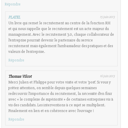
Répondre
PLATEL
15 juin 2013
Un livre qui remet le recrutement au centre de la fonction RH
et qui nous rappelle que le recrutement est un acte majeur du
management. Avec le recrutement 3.0, chaque collaborateur de
l’entreprise pourrait devenir le partenaire du service
recrutement mais également l’ambassadeur des pratiques et des
valeurs de l’entreprise.
Répondre
Thomas Vilcot
16 juin 2013
Merci Julien et Philippe pour votre visite et votre ‘post’. Si vous y
prêtez attention, on semble depuis quelques semaines
redécouvrir l’importance du recrutement, la nécessité d’en finir
avec « le complexe de supériorité » de certaines entreprises vis à
vis des candidats. Les interventions à ce sujet se multiplient.
Finalement en lien et en cohérence avec l’ouvrage !
Répondre