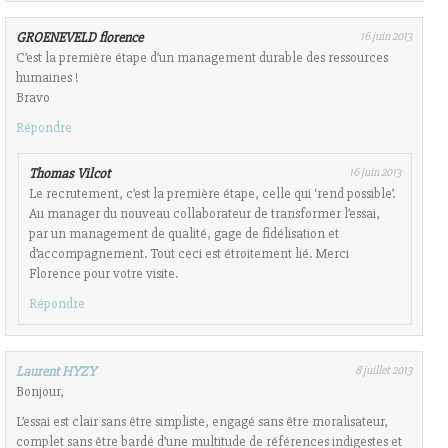
GROENEVELD florence
16 juin 2013
C’est la première étape d’un management durable des ressources
humaines !
Bravo
Répondre
Thomas Vilcot
16 juin 2013
Le recrutement, c’est la première étape, celle qui ‘rend possible’.
Au manager du nouveau collaborateur de transformer l’essai,
par un management de qualité, gage de fidélisation et
d’accompagnement. Tout ceci est étroitement lié. Merci
Florence pour votre visite.
Répondre
Laurent HYZY
8 juillet 2013
Bonjour,
L’essai est clair sans être simpliste, engagé sans être moralisateur,
complet sans être bardé d’une multitude de références indigestes et