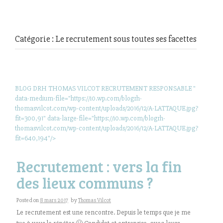
Catégorie : Le recrutement sous toutes ses facettes
BLOG DRH THOMAS VILCOT RECRUTEMENT RESPONSABLE "
data-medium-file="https://i0.wp.com/blogrh-
thomasvilcot.com/wp-content/uploads/2016/12/A-LATTAQUE.jpg?
fit=300,91" data-large-file="https://i0.wp.com/blogrh-
thomasvilcot.com/wp-content/uploads/2016/12/A-LATTAQUE.jpg?
fit=640,194"/>
Recrutement : vers la fin
des lieux communs ?
Posted on
8 mars 2017
by
Thomas Vilcot
Le recrutement est une rencontre. Depuis le temps que je me