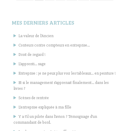
MES DERNIERS ARTICLES
La valeur de l’Ancien
Conteurs contre compteurs en entreprise…
Droit de regard !
L’apprenti… sage
Entreprise : je ne peux plus voir les tableaux… en peinture !
Et si le management s’apprenait finalement… dans les
livres ?
Scènes de rentrée
L’entreprise expliquée à ma fille
Y a t’il un pilote dans l’avion ? Témoignage d’un
commandant de bord.