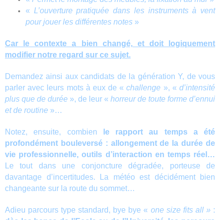
«
L’ouverture pratiquée dans les instruments à vent
pour jouer les différentes notes
»
Car le contexte a bien changé, et doit logiquement
modifier notre regard sur ce sujet.
Demandez ainsi aux candidats de la génération Y, de vous
parler avec leurs mots à eux de «
challenge
», «
d’intensité
plus que de durée
», de leur «
horreur de toute forme d’ennui
et de routine
»…
Notez, ensuite, combien
le rapport au temps a été
profondément bouleversé : allongement de la durée de
vie professionnelle, outils d’interaction en temps réel…
Le tout dans une conjoncture dégradée, porteuse de
davantage d’incertitudes. La météo est décidément bien
changeante sur la route du sommet…
Adieu parcours type standard, bye bye «
one size fits all »
: