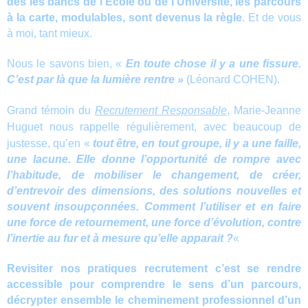
dès les bancs de l’Ecole ou de l’Université, les parcours
à la carte, modulables, sont devenus la règle
. Et de vous
à moi, tant mieux.
Nous le savons bien, «
En toute chose il y a une fissure.
C’est par là que la lumière rentre »
(Léonard COHEN).
Grand témoin du
Recrutement Responsable
, Marie-Jeanne
Huguet nous rappelle régulièrement, avec beaucoup de
justesse, qu’en «
tout être, en tout groupe, il y a une faille,
une lacune. Elle donne l’opportunité de rompre avec
l’habitude, de mobiliser le changement, de créer,
d’entrevoir des dimensions, des solutions nouvelles et
souvent insoupçonnées. Comment l’utiliser et en faire
une force de retournement, une force d’évolution, contre
l’inertie au fur et à mesure qu’elle apparait ?
«
Revisiter nos pratiques recrutement c’est se rendre
accessible pour comprendre le sens d’un parcours,
décrypter ensemble le cheminement professionnel d’un