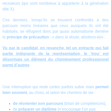
recruteurs (qui sont nombreux à appartenir à la génération
dite X).
Ces derniers, lorsqu’ils se trouvent confrontés à des
parcours moins linéaires que ceux auxquels ils ont été
habitués, se réfugient donc par quasi automatisme derrière
le
principe de précaution
: «
dans le doute, abstiens-toi
« .
Vu par le candidat, en revanche, tel un entracte qui fait
partie intégrante de la représentation, le ‘trou’ est
désormais un élément du cheminement professionnel
parmi d’autres
Une interruption qui reste certes parfois subie mais
permet
bien souvent
, au choix, et selon les chemins de vie :
de réorienter son parcours
(bilan de compétences),
de
préparer un diplôme
(n’encourage t’on pas