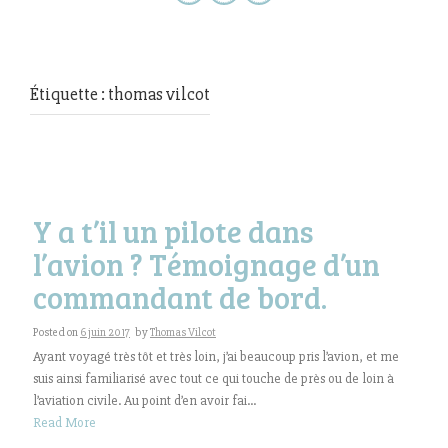
Étiquette : thomas vilcot
Y a t’il un pilote dans
l’avion ? Témoignage d’un
commandant de bord.
Posted on
6 juin 2017
by
Thomas Vilcot
Ayant voyagé très tôt et très loin, j’ai beaucoup pris l’avion, et me
suis ainsi familiarisé avec tout ce qui touche de près ou de loin à
l’aviation civile. Au point d’en avoir fai...
Read More