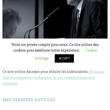
Ce site utilise Akismet pour réduire les indésirables.
En savoir
plus sur comment les données de vos commentaires sont
utilisées
.
MES DERNIERS ARTICLES