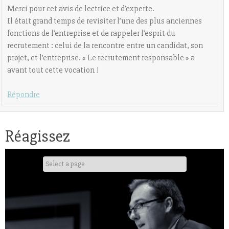
Merci pour cet avis de lectrice et d’experte.
Il était grand temps de revisiter l’une des plus anciennes
fonctions de l’entreprise et de rappeler l’esprit du
recrutement : celui de la rencontre entre un candidat, son
projet, et l’entreprise. « Le recrutement responsable » a
avant tout cette vocation !
Répondre
Réagissez