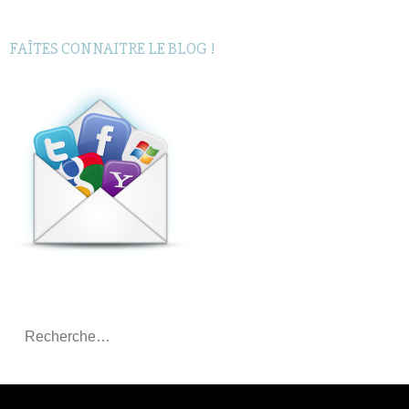
FAÎTES CONNAITRE LE BLOG !
Rechercher
: