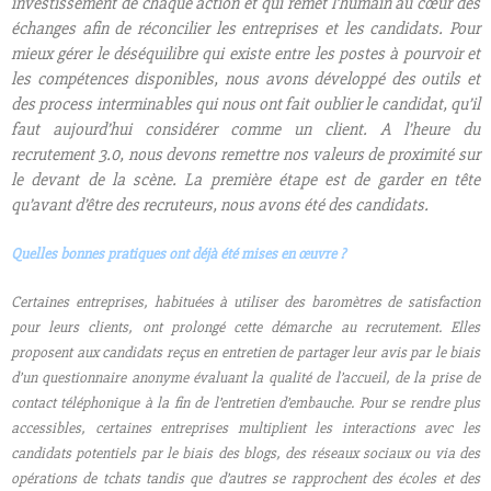
investissement de chaque action et qui remet l’humain au cœur des
échanges afin de réconcilier les entreprises et les candidats. Pour
mieux gérer le déséquilibre qui existe entre les postes à pourvoir et
les compétences disponibles, nous avons développé des outils et
des process interminables qui nous ont fait oublier le candidat, qu’il
faut aujourd’hui considérer comme un client. A l’heure du
recrutement 3.0, nous devons remettre nos valeurs de proximité sur
le devant de la scène. La première étape est de garder en tête
qu’avant d’être des recruteurs, nous avons été des candidats.
Quelles bonnes pratiques ont déjà été mises en œuvre ?
Certaines entreprises, habituées à utiliser des baromètres de satisfaction
pour leurs clients, ont prolongé cette démarche au recrutement. Elles
proposent aux candidats reçus en entretien de partager leur avis par le biais
d’un questionnaire anonyme évaluant la qualité de l’accueil, de la prise de
contact téléphonique à la fin de l’entretien d’embauche. Pour se rendre plus
accessibles, certaines entreprises multiplient les interactions avec les
candidats potentiels par le biais des blogs, des réseaux sociaux ou via des
opérations de tchats tandis que d’autres se rapprochent des écoles et des