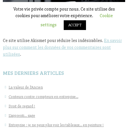
Ce site utilise Akismet pour réduire les indésirables.
En savoir
plus sur comment les données de vos commentaires sont
utilisées
.
MES DERNIERS ARTICLES
La valeur de l’Ancien
Conteurs contre compteurs en entreprise…
Droit de regard !
L’apprenti… sage
Entreprise : je ne peux plus voir les tableaux… en peinture !