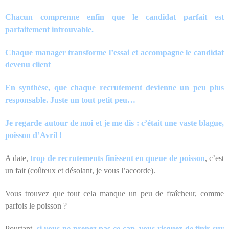
Chacun comprenne enfin que le candidat parfait est
parfaitement introuvable.
Chaque manager transforme l’essai et accompagne le candidat
devenu client
En synthèse, que chaque recrutement devienne un peu plus
responsable. Juste un tout petit peu…
Je regarde autour de moi et je me dis : c’était une vaste blague,
poisson d’Avril !
A date,
trop de recrutements finissent en queue de poisson
, c’est
un fait (coûteux et désolant, je vous l’accorde).
Vous trouvez que tout cela manque un peu de fraîcheur, comme
parfois le poisson ?
Pourtant,
si vous ne prenez pas ce cap, vous risquez de finir sur