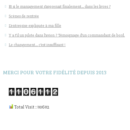
Et si le management s’apprenait finalement… dans les livres ?
Scènes de rentrée
L’entreprise expliquée à ma fille
Y a t’il un pilote dans l’avion ? Témoignage d’un commandant de bord.
Le changement… c’est insuffisant !
MERCI POUR VOTRE FIDÉLITÉ DEPUIS 2013
Total Visit : 1106112