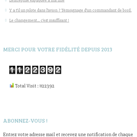
L’entreprise expliquée à ma fille
Y a t’il un pilote dans l’avion ? Témoignage d’un commandant de bord.
Le changement… c’est insuffisant !
MERCI POUR VOTRE FIDÉLITÉ DEPUIS 2013
Total Visit : 1122392
ABONNEZ-VOUS !
Entrez votre adresse mail et recevez une notification de chaque