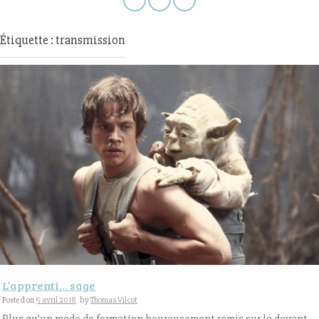
Étiquette : transmission
L’apprenti… sage
Posted on
5 avril 2018
by
Thomas Vilcot