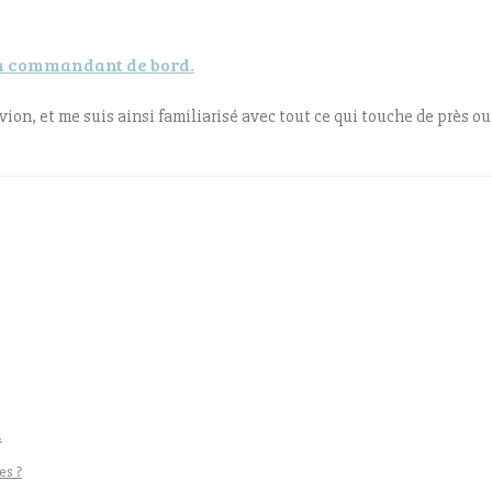
’un commandant de bord.
avion, et me suis ainsi familiarisé avec tout ce qui touche de près ou d
!
es ?