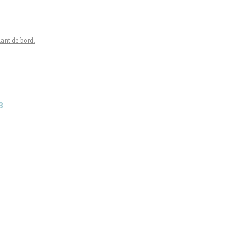
ant de bord.
3