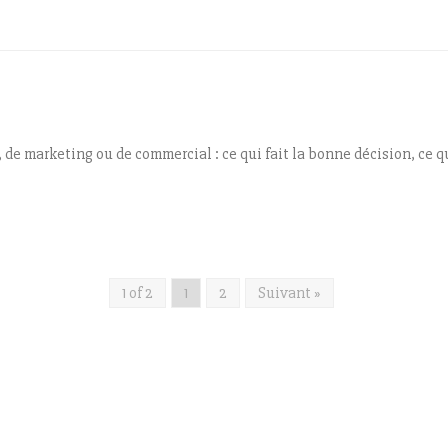
e marketing ou de commercial : ce qui fait la bonne décision, ce qui
1 of 2
1
2
Suivant »