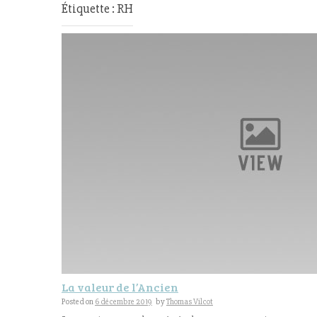
Étiquette : RH
La valeur de l’Ancien
Posted on
6 décembre 2019
by
Thomas Vilcot