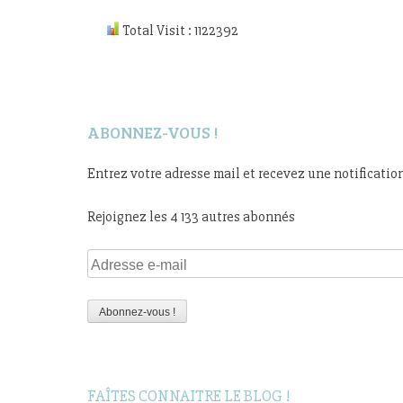
Total Visit : 1122392
ABONNEZ-VOUS !
Entrez votre adresse mail et recevez une notificatio
Rejoignez les 4 133 autres abonnés
Adresse
e-
mail
Abonnez-vous !
FAÎTES CONNAITRE LE BLOG !