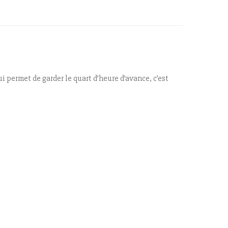
 permet de garder le quart d’heure d’avance, c’est