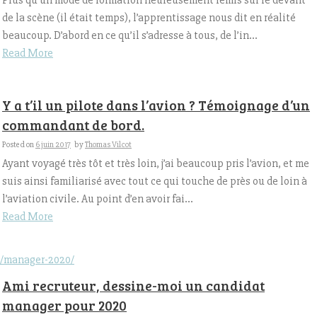
Plus qu’un mode de formation heureusement remis sur le devant
de la scène (il était temps), l’apprentissage nous dit en réalité
beaucoup. D’abord en ce qu’il s’adresse à tous, de l’in...
Read More
Y a t’il un pilote dans l’avion ? Témoignage d’un
commandant de bord.
Posted on
6 juin 2017
by
Thomas Vilcot
Ayant voyagé très tôt et très loin, j’ai beaucoup pris l’avion, et me
suis ainsi familiarisé avec tout ce qui touche de près ou de loin à
l’aviation civile. Au point d’en avoir fai...
Read More
/manager-2020/
Ami recruteur, dessine-moi un candidat
manager pour 2020