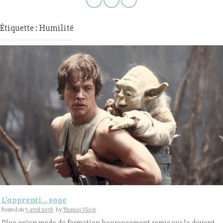
Étiquette : Humilité
L’apprenti… sage
Posted on
5 avril 2018
by
Thomas Vilcot