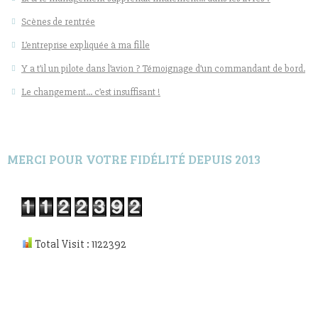
Scènes de rentrée
L’entreprise expliquée à ma fille
Y a t’il un pilote dans l’avion ? Témoignage d’un commandant de bord.
Le changement… c’est insuffisant !
MERCI POUR VOTRE FIDÉLITÉ DEPUIS 2013
Total Visit : 1122392