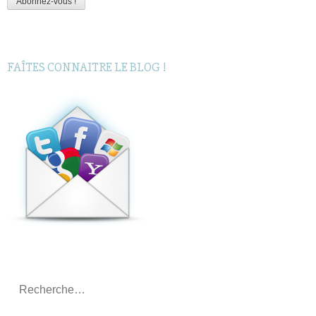
Abonnez-vous !
FAÎTES CONNAITRE LE BLOG !
Rechercher
: