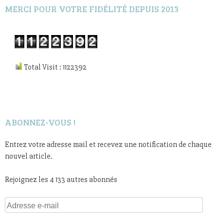
MERCI POUR VOTRE FIDÉLITÉ DEPUIS 2013
Total Visit : 1122392
ABONNEZ-VOUS !
Entrez votre adresse mail et recevez une notification de chaque
nouvel article.
Rejoignez les 4 133 autres abonnés
Adresse
e-