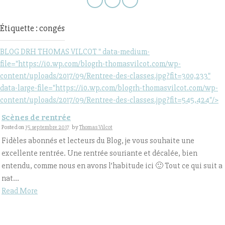
Étiquette : congés
BLOG DRH THOMAS VILCOT " data-medium-
file="https://i0.wp.com/blogrh-thomasvilcot.com/wp-
content/uploads/2017/09/Rentree-des-classes.jpg?fit=300,233"
data-large-file="https://i0.wp.com/blogrh-thomasvilcot.com/wp-
content/uploads/2017/09/Rentree-des-classes.jpg?fit=545,424"/>
Scènes de rentrée
Posted on
15 septembre 2017
by
Thomas Vilcot
Fidèles abonnés et lecteurs du Blog, je vous souhaite une
excellente rentrée. Une rentrée souriante et décalée, bien
entendu, comme nous en avons l’habitude ici 🙂 Tout ce qui suit a
nat...
Read More