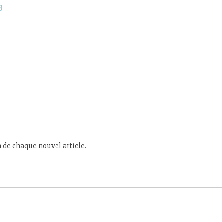
3
n de chaque nouvel article.