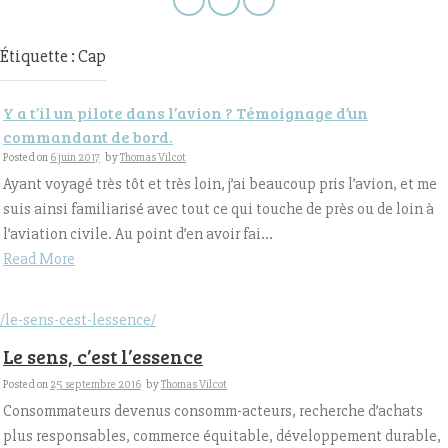
Étiquette : Cap
Y a t’il un pilote dans l’avion ? Témoignage d’un
commandant de bord.
Posted on
6 juin 2017
by
Thomas Vilcot
Ayant voyagé très tôt et très loin, j’ai beaucoup pris l’avion, et me
suis ainsi familiarisé avec tout ce qui touche de près ou de loin à
l’aviation civile. Au point d’en avoir fai...
Read More
/le-sens-cest-lessence/
Le sens, c’est l’essence
Posted on
25 septembre 2016
by
Thomas Vilcot
Consommateurs devenus consomm-acteurs, recherche d’achats
plus responsables, commerce équitable, développement durable,