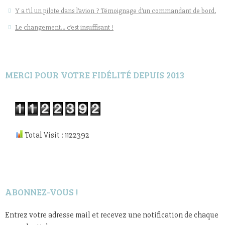
Y a t’il un pilote dans l’avion ? Témoignage d’un commandant de bord.
Le changement… c’est insuffisant !
MERCI POUR VOTRE FIDÉLITÉ DEPUIS 2013
Total Visit : 1122392
ABONNEZ-VOUS !
Entrez votre adresse mail et recevez une notification de chaque