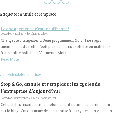
Étiquette : Annule et remplace
Le changement… c’est insuffisant !
Posted on
7 avril 2017
by
Thomas Vilcot
Changer le changement. Beau programme… Non, il ne s’agit
aucunement d’un clin d’oeil plus ou moins explicite ou malicieux
à l’actualité politique. Vraiment. Mais ...
Read More
/lescyclesdelentreprise/
Stop & Go, annule et remplace : les cycles de
l’entreprise d’aujourd’hui
Posted on
20 novembre 2016
by
Thomas Vilcot
Cet article s’inscrit dans le prolongement naturel du dernier paru
sur le blog . Car des maux de l’entreprise à ses cycles, il n’y a qu’un