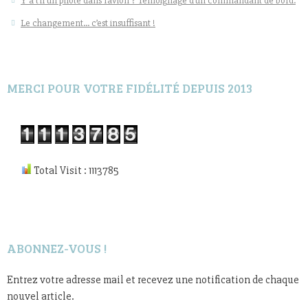
Y a t’il un pilote dans l’avion ? Témoignage d’un commandant de bord.
Le changement… c’est insuffisant !
MERCI POUR VOTRE FIDÉLITÉ DEPUIS 2013
Total Visit : 1113785
ABONNEZ-VOUS !
Entrez votre adresse mail et recevez une notification de chaque
nouvel article.