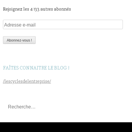
Rejoignez les 4 133 autres abonnés
Adresse
e-
mail
Abonnez-vous !
FAÎTES CONNAITRE LE BLOG !
/lescyclesdelentreprise/
Rechercher
: