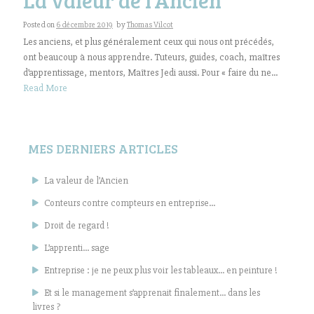
Posted on
6 décembre 2019
by
Thomas Vilcot
Les anciens, et plus généralement ceux qui nous ont précédés,
ont beaucoup à nous apprendre. Tuteurs, guides, coach, maîtres
d’apprentissage, mentors, Maîtres Jedi aussi. Pour « faire du ne...
Read More
MES DERNIERS ARTICLES
La valeur de l’Ancien
Conteurs contre compteurs en entreprise…
Droit de regard !
L’apprenti… sage
Entreprise : je ne peux plus voir les tableaux… en peinture !
Et si le management s’apprenait finalement… dans les
livres ?