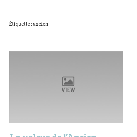
Étiquette : ancien
La valeur de l’Ancien