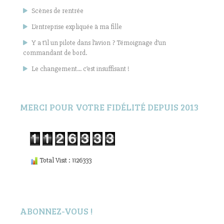
Scènes de rentrée
L’entreprise expliquée à ma fille
Y a t’il un pilote dans l’avion ? Témoignage d’un
commandant de bord.
Le changement… c’est insuffisant !
MERCI POUR VOTRE FIDÉLITÉ DEPUIS 2013
Total Visit : 1126333
ABONNEZ-VOUS !