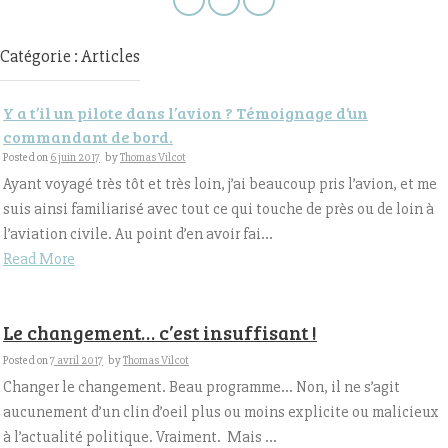
Catégorie : Articles
Y a t’il un pilote dans l’avion ? Témoignage d’un
commandant de bord.
Posted on
6 juin 2017
by
Thomas Vilcot
Ayant voyagé très tôt et très loin, j’ai beaucoup pris l’avion, et me
suis ainsi familiarisé avec tout ce qui touche de près ou de loin à
l’aviation civile. Au point d’en avoir fai...
Read More
Le changement… c’est insuffisant !
Posted on
7 avril 2017
by
Thomas Vilcot
Changer le changement. Beau programme… Non, il ne s’agit
aucunement d’un clin d’oeil plus ou moins explicite ou malicieux
à l’actualité politique. Vraiment. Mais ...